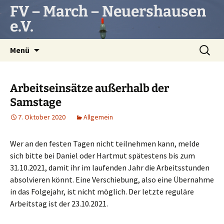
Zum
FV – March – Neuershausen
Inhalt
e.V.
springen
Suchen
Menü
nach:
Arbeitseinsätze außerhalb der
Samstage
7. Oktober 2020
Allgemein
Wer an den festen Tagen nicht teilnehmen kann, melde
sich bitte bei Daniel oder Hartmut spätestens bis zum
31.10.2021, damit ihr im laufenden Jahr die Arbeitsstunden
absolvieren könnt. Eine Verschiebung, also eine Übernahme
in das Folgejahr, ist nicht möglich. Der letzte reguläre
Arbeitstag ist der 23.10.2021.